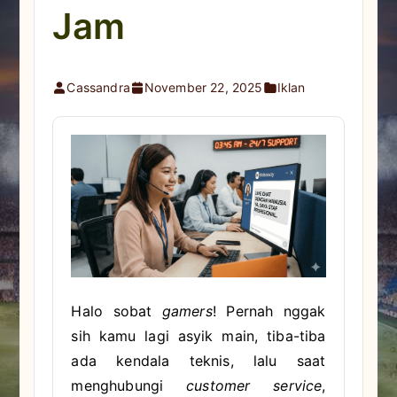
Jam
Cassandra
November 22, 2025
Iklan
Halo sobat
gamers
! Pernah nggak
sih kamu lagi asyik main, tiba-tiba
ada kendala teknis, lalu saat
menghubungi
customer service
,