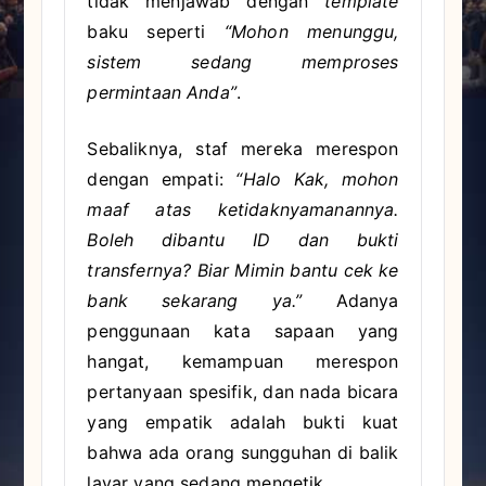
tidak menjawab dengan
template
baku seperti
“Mohon menunggu,
sistem sedang memproses
permintaan Anda”
.
Sebaliknya, staf mereka merespon
dengan empati:
“Halo Kak, mohon
maaf atas ketidaknyamanannya.
Boleh dibantu ID dan bukti
transfernya? Biar Mimin bantu cek ke
bank sekarang ya.”
Adanya
penggunaan kata sapaan yang
hangat, kemampuan merespon
pertanyaan spesifik, dan nada bicara
yang empatik adalah bukti kuat
bahwa ada orang sungguhan di balik
layar yang sedang mengetik.