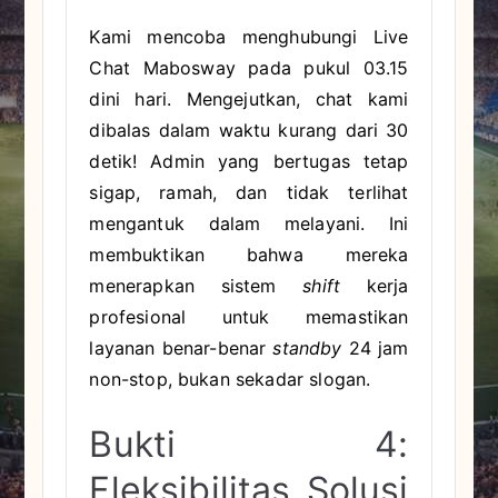
Kami mencoba menghubungi Live
Chat Mabosway pada pukul 03.15
dini hari. Mengejutkan, chat kami
dibalas dalam waktu kurang dari 30
detik! Admin yang bertugas tetap
sigap, ramah, dan tidak terlihat
mengantuk dalam melayani. Ini
membuktikan bahwa mereka
menerapkan sistem
shift
kerja
profesional untuk memastikan
layanan benar-benar
standby
24 jam
non-stop, bukan sekadar slogan.
Bukti 4:
Fleksibilitas Solusi