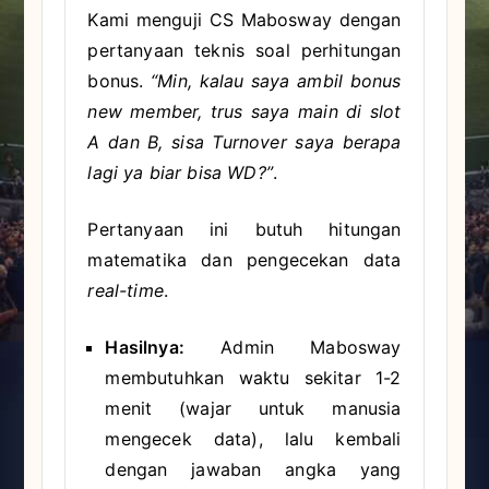
Kami menguji CS Mabosway dengan
pertanyaan teknis soal perhitungan
bonus.
“Min, kalau saya ambil bonus
new member, trus saya main di slot
A dan B, sisa Turnover saya berapa
lagi ya biar bisa WD?”
.
Pertanyaan ini butuh hitungan
matematika dan pengecekan data
real-time
.
Hasilnya:
Admin Mabosway
membutuhkan waktu sekitar 1-2
menit (wajar untuk manusia
mengecek data), lalu kembali
dengan jawaban angka yang