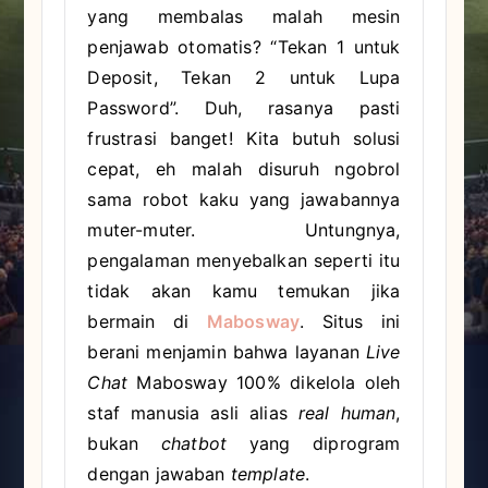
yang membalas malah mesin
penjawab otomatis? “Tekan 1 untuk
Deposit, Tekan 2 untuk Lupa
Password”. Duh, rasanya pasti
frustrasi banget! Kita butuh solusi
cepat, eh malah disuruh ngobrol
sama robot kaku yang jawabannya
muter-muter. Untungnya,
pengalaman menyebalkan seperti itu
tidak akan kamu temukan jika
bermain di
Mabosway
. Situs ini
berani menjamin bahwa layanan
Live
Chat
Mabosway 100% dikelola oleh
staf manusia asli alias
real human
,
bukan
chatbot
yang diprogram
dengan jawaban
template
.