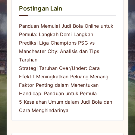
Postingan Lain
Panduan Memulai Judi Bola Online untuk
Pemula: Langkah Demi Langkah
Prediksi Liga Champions PSG vs
Manchester City: Analisis dan Tips
Taruhan
Strategi Taruhan Over/Under: Cara
Efektif Meningkatkan Peluang Menang
Faktor Penting dalam Menentukan
Handicap: Panduan untuk Pemula
5 Kesalahan Umum dalam Judi Bola dan
Cara Menghindarinya