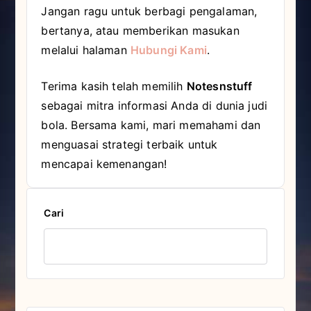
Jangan ragu untuk berbagi pengalaman,
bertanya, atau memberikan masukan
melalui halaman
Hubungi Kami
.
Terima kasih telah memilih
Notesnstuff
sebagai mitra informasi Anda di dunia judi
bola. Bersama kami, mari memahami dan
menguasai strategi terbaik untuk
mencapai kemenangan!
Cari