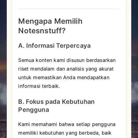
Mengapa Memilih
Notesnstuff?
A. Informasi Terpercaya
Semua konten kami disusun berdasarkan
riset mendalam dan analisis yang akurat
untuk memastikan Anda mendapatkan
informasi terbaik.
B. Fokus pada Kebutuhan
Pengguna
Kami memahami bahwa setiap pengguna
memiliki kebutuhan yang berbeda, baik