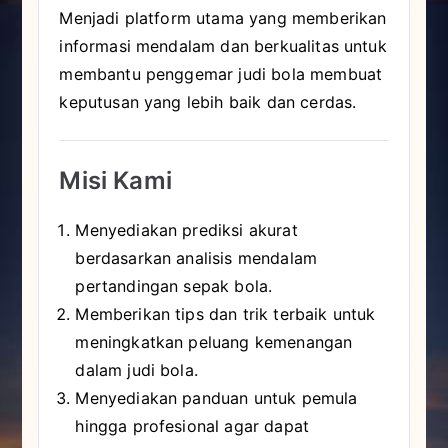
Menjadi platform utama yang memberikan
informasi mendalam dan berkualitas untuk
membantu penggemar judi bola membuat
keputusan yang lebih baik dan cerdas.
Misi Kami
Menyediakan prediksi akurat
berdasarkan analisis mendalam
pertandingan sepak bola.
Memberikan tips dan trik terbaik untuk
meningkatkan peluang kemenangan
dalam judi bola.
Menyediakan panduan untuk pemula
hingga profesional agar dapat