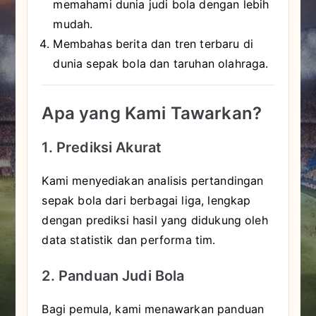
memahami dunia judi bola dengan lebih
mudah.
Membahas berita dan tren terbaru di
dunia sepak bola dan taruhan olahraga.
Apa yang Kami Tawarkan?
1. Prediksi Akurat
Kami menyediakan analisis pertandingan
sepak bola dari berbagai liga, lengkap
dengan prediksi hasil yang didukung oleh
data statistik dan performa tim.
2. Panduan Judi Bola
Bagi pemula, kami menawarkan panduan