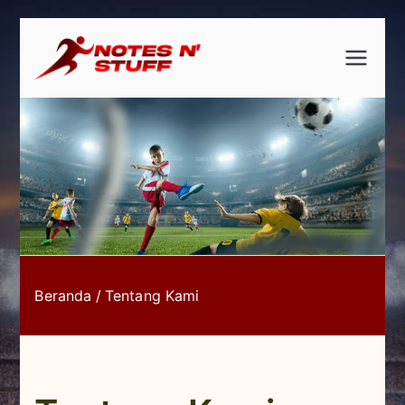
Loncat
ke
notesnst
notesnstuff
konten
uff
Beranda
Tentang Kami