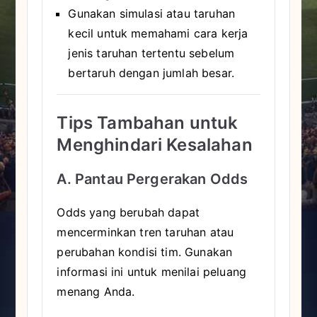
Gunakan simulasi atau taruhan
kecil untuk memahami cara kerja
jenis taruhan tertentu sebelum
bertaruh dengan jumlah besar.
Tips Tambahan untuk
Menghindari Kesalahan
A. Pantau Pergerakan Odds
Odds yang berubah dapat
mencerminkan tren taruhan atau
perubahan kondisi tim. Gunakan
informasi ini untuk menilai peluang
menang Anda.