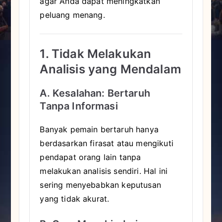
agar Anda dapat meningkatkan
peluang menang.
1. Tidak Melakukan
Analisis yang Mendalam
A. Kesalahan: Bertaruh
Tanpa Informasi
Banyak pemain bertaruh hanya
berdasarkan firasat atau mengikuti
pendapat orang lain tanpa
melakukan analisis sendiri. Hal ini
sering menyebabkan keputusan
yang tidak akurat.