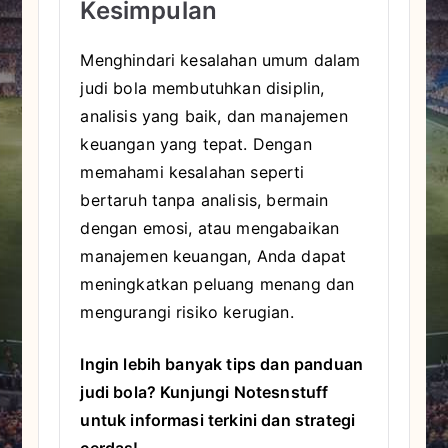
Kesimpulan
Menghindari kesalahan umum dalam
judi bola membutuhkan disiplin,
analisis yang baik, dan manajemen
keuangan yang tepat. Dengan
memahami kesalahan seperti
bertaruh tanpa analisis, bermain
dengan emosi, atau mengabaikan
manajemen keuangan, Anda dapat
meningkatkan peluang menang dan
mengurangi risiko kerugian.
Ingin lebih banyak tips dan panduan
judi bola? Kunjungi Notesnstuff
untuk informasi terkini dan strategi