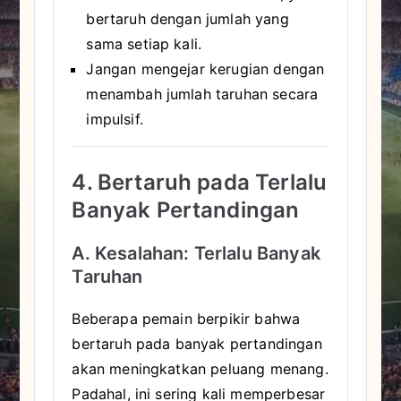
bertaruh dengan jumlah yang
sama setiap kali.
Jangan mengejar kerugian dengan
menambah jumlah taruhan secara
impulsif.
4. Bertaruh pada Terlalu
Banyak Pertandingan
A. Kesalahan: Terlalu Banyak
Taruhan
Beberapa pemain berpikir bahwa
bertaruh pada banyak pertandingan
akan meningkatkan peluang menang.
Padahal, ini sering kali memperbesar