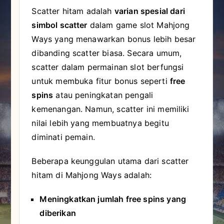
Scatter hitam adalah
varian spesial dari
simbol scatter
dalam game slot Mahjong
Ways yang menawarkan bonus lebih besar
dibanding scatter biasa. Secara umum,
scatter dalam permainan slot berfungsi
untuk membuka fitur bonus seperti
free
spins
atau peningkatan pengali
kemenangan. Namun, scatter ini memiliki
nilai lebih yang membuatnya begitu
diminati pemain.
Beberapa keunggulan utama dari scatter
hitam di Mahjong Ways adalah:
Meningkatkan jumlah free spins yang
diberikan