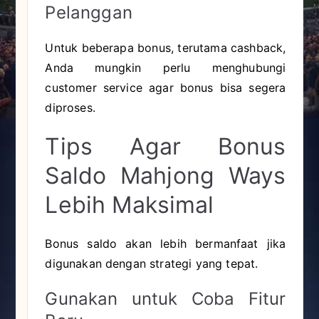
Pelanggan
Untuk beberapa bonus, terutama cashback,
Anda mungkin perlu menghubungi
customer service agar bonus bisa segera
diproses.
Tips Agar Bonus
Saldo Mahjong Ways
Lebih Maksimal
Bonus saldo akan lebih bermanfaat jika
digunakan dengan strategi yang tepat.
Gunakan untuk Coba Fitur