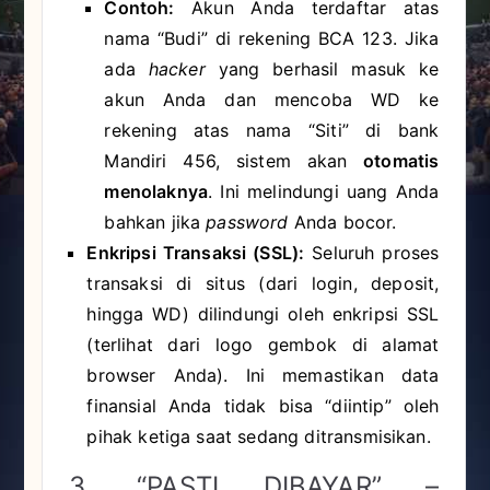
Contoh:
Akun Anda terdaftar atas
nama “Budi” di rekening BCA 123. Jika
ada
hacker
yang berhasil masuk ke
akun Anda dan mencoba WD ke
rekening atas nama “Siti” di bank
Mandiri 456, sistem akan
otomatis
menolaknya
. Ini melindungi uang Anda
bahkan jika
password
Anda bocor.
Enkripsi Transaksi (SSL):
Seluruh proses
transaksi di situs (dari login, deposit,
hingga WD) dilindungi oleh enkripsi SSL
(terlihat dari logo gembok di alamat
browser Anda). Ini memastikan data
finansial Anda tidak bisa “diintip” oleh
pihak ketiga saat sedang ditransmisikan.
3. “PASTI DIBAYAR” –