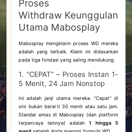
Proses
Withdraw Keunggulan
Utama Mabosplay
Mabosplay mengklaim proses WD mereka
adalah yang terbaik. Klaim ini didasarkan
pada tiga fondasi yang saling mendukung.
1. “CEPAT” – Proses Instan 1-
5 Menit, 24 Jam Nonstop
Ini adalah janji utama mereka. “Cepat” di
sini bukan berarti 30 menit atau satu jam.
Standar emas di Mabosplay (dan platform
terpercaya lainnya) adalah
1 hingga 5
menit
setelah Anda mengisi formulir WD.