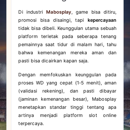
Di industri
Mabosplay
, game bisa ditiru,
promosi bisa disaingi, tapi
kepercayaan
tidak bisa dibeli. Keunggulan utama sebuah
platform terletak pada seberapa tenang
pemainnya saat tidur di malam hari, tahu
bahwa kemenangan mereka aman dan
pasti bisa dicairkan kapan saja.
Dengan memfokuskan keunggulan pada
proses WD yang cepat (1-5 menit), aman
(validasi rekening), dan pasti dibayar
(jaminan kemenangan besar), Mabosplay
menetapkan standar tinggi tentang apa
artinya menjadi platform slot online
terpercaya.