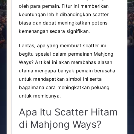
oleh para pemain. Fitur ini memberikan
keuntungan lebih dibandingkan scatter
biasa dan dapat meningkatkan potensi
kemenangan secara signifikan.
Lantas, apa yang membuat scatter ini
begitu spesial dalam permainan Mahjong
Ways? Artikel ini akan membahas alasan
utama mengapa banyak pemain berusaha
untuk mendapatkan simbol ini serta
bagaimana cara meningkatkan peluang
untuk memicunya.
Apa Itu Scatter Hitam
di Mahjong Ways?