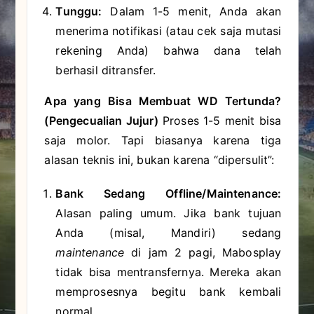
Tunggu:
Dalam 1-5 menit, Anda akan
menerima notifikasi (atau cek saja mutasi
rekening Anda) bahwa dana telah
berhasil ditransfer.
Apa yang Bisa Membuat WD Tertunda?
(Pengecualian Jujur)
Proses 1-5 menit bisa
saja molor. Tapi biasanya karena tiga
alasan teknis ini, bukan karena “dipersulit”:
Bank Sedang Offline/Maintenance:
Alasan paling umum. Jika bank tujuan
Anda (misal, Mandiri) sedang
maintenance
di jam 2 pagi, Mabosplay
tidak bisa mentransfernya. Mereka akan
memprosesnya begitu bank kembali
normal.