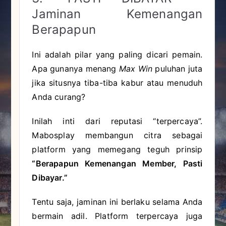
Jaminan Kemenangan
Berapapun
Ini adalah pilar yang paling dicari pemain.
Apa gunanya menang
Max Win
puluhan juta
jika situsnya tiba-tiba kabur atau menuduh
Anda curang?
Inilah inti dari reputasi “terpercaya”.
Mabosplay membangun citra sebagai
platform yang memegang teguh prinsip
“Berapapun Kemenangan Member, Pasti
Dibayar.”
Tentu saja, jaminan ini berlaku selama Anda
bermain adil. Platform terpercaya juga