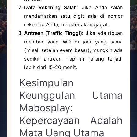
Data Rekening Salah:
Jika Anda salah
mendaftarkan satu digit saja di nomor
rekening Anda, transfer akan gagal.
Antrean (Traffic Tinggi):
Jika ada ribuan
member yang WD di jam yang sama
(misal, setelah event besar), mungkin ada
sedikit antrean. Tapi ini jarang terjadi
lebih dari 15-20 menit.
Kesimpulan
Keunggulan Utama
Mabosplay:
Kepercayaan Adalah
Mata Uang Utama