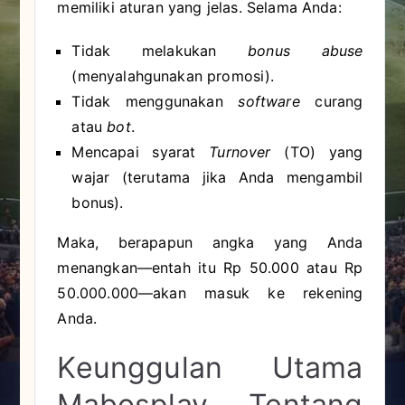
memiliki aturan yang jelas. Selama Anda:
Tidak melakukan
bonus abuse
(menyalahgunakan promosi).
Tidak menggunakan
software
curang
atau
bot
.
Mencapai syarat
Turnover
(TO) yang
wajar (terutama jika Anda mengambil
bonus).
Maka, berapapun angka yang Anda
menangkan—entah itu Rp 50.000 atau Rp
50.000.000—akan masuk ke rekening
Anda.
Keunggulan Utama
Mabosplay Tentang