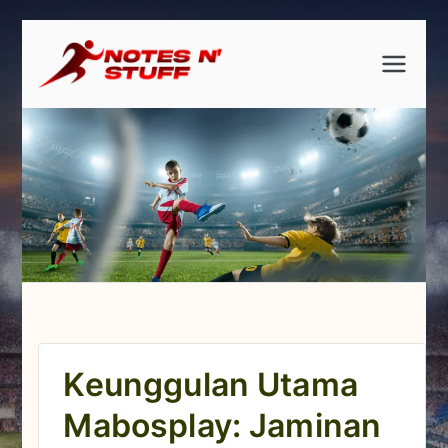
Loncat
ke
notesnst
notesnstuff
konten
uff
Keunggulan Utama
Mabosplay: Jaminan