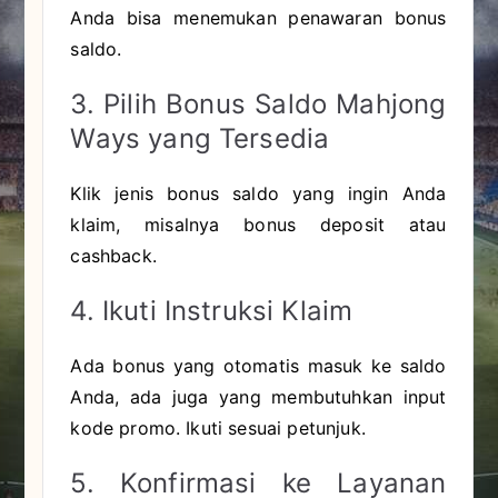
Anda bisa menemukan penawaran bonus
saldo.
3. Pilih Bonus Saldo Mahjong
Ways yang Tersedia
Klik jenis bonus saldo yang ingin Anda
klaim, misalnya bonus deposit atau
cashback.
4. Ikuti Instruksi Klaim
Ada bonus yang otomatis masuk ke saldo
Anda, ada juga yang membutuhkan input
kode promo. Ikuti sesuai petunjuk.
5. Konfirmasi ke Layanan