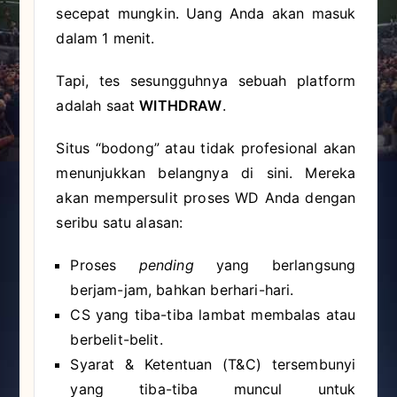
secepat mungkin. Uang Anda akan masuk
dalam 1 menit.
Tapi, tes sesungguhnya sebuah platform
adalah saat
WITHDRAW
.
Situs “bodong” atau tidak profesional akan
menunjukkan belangnya di sini. Mereka
akan mempersulit proses WD Anda dengan
seribu satu alasan:
Proses
pending
yang berlangsung
berjam-jam, bahkan berhari-hari.
CS yang tiba-tiba lambat membalas atau
berbelit-belit.
Syarat & Ketentuan (T&C) tersembunyi
yang tiba-tiba muncul untuk