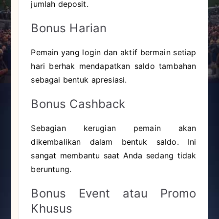
jumlah deposit.
Bonus Harian
Pemain yang login dan aktif bermain setiap
hari berhak mendapatkan saldo tambahan
sebagai bentuk apresiasi.
Bonus Cashback
Sebagian kerugian pemain akan
dikembalikan dalam bentuk saldo. Ini
sangat membantu saat Anda sedang tidak
beruntung.
Bonus Event atau Promo
Khusus