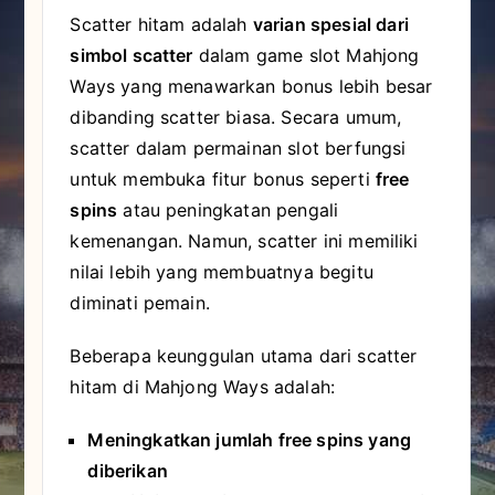
Scatter hitam adalah
varian spesial dari
simbol scatter
dalam game slot Mahjong
Ways yang menawarkan bonus lebih besar
dibanding scatter biasa. Secara umum,
scatter dalam permainan slot berfungsi
untuk membuka fitur bonus seperti
free
spins
atau peningkatan pengali
kemenangan. Namun, scatter ini memiliki
nilai lebih yang membuatnya begitu
diminati pemain.
Beberapa keunggulan utama dari scatter
hitam di Mahjong Ways adalah:
Meningkatkan jumlah free spins yang
diberikan