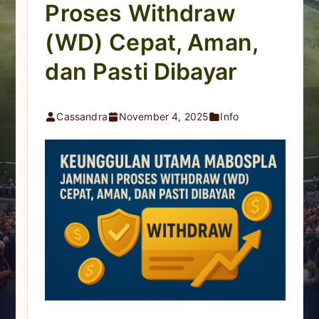
Proses Withdraw
(WD) Cepat, Aman,
dan Pasti Dibayar
Cassandra
November 4, 2025
Info