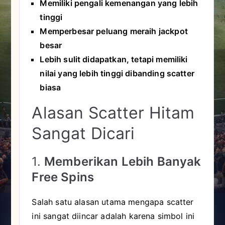
Memiliki pengali kemenangan yang lebih
tinggi
Memperbesar peluang meraih jackpot
besar
Lebih sulit didapatkan, tetapi memiliki
nilai yang lebih tinggi dibanding scatter
biasa
Alasan Scatter Hitam
Sangat Dicari
1.
Memberikan Lebih Banyak
Free Spins
Salah satu alasan utama mengapa scatter
ini sangat diincar adalah karena simbol ini