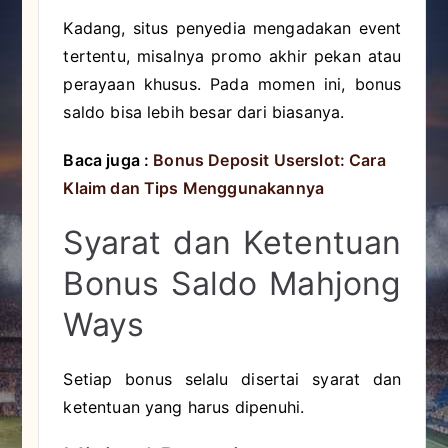
Kadang, situs penyedia mengadakan event
tertentu, misalnya promo akhir pekan atau
perayaan khusus. Pada momen ini, bonus
saldo bisa lebih besar dari biasanya.
Baca juga :
Bonus Deposit Userslot: Cara
Klaim dan Tips Menggunakannya
Syarat dan Ketentuan
Bonus Saldo Mahjong
Ways
Setiap bonus selalu disertai syarat dan
ketentuan yang harus dipenuhi.