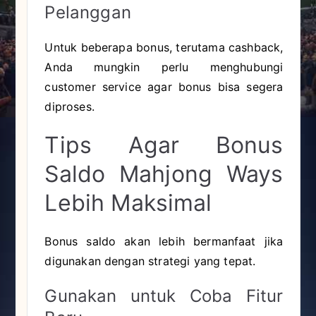
Pelanggan
Untuk beberapa bonus, terutama cashback,
Anda mungkin perlu menghubungi
customer service agar bonus bisa segera
diproses.
Tips Agar Bonus
Saldo Mahjong Ways
Lebih Maksimal
Bonus saldo akan lebih bermanfaat jika
digunakan dengan strategi yang tepat.
Gunakan untuk Coba Fitur